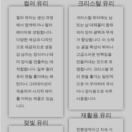
컬러 유리
크리스탈 유리
컬러 유리는 생산 과정
크리스탈 유리에는 납
에서 염색하거나 컬러
또는 납 대체물이 함유
레이어로 코팅합니다.
되어 있어 광택과 무게
다양한 색상과 디자인
가 향상됩니다. 이 소재
으로 제공되므로 생동
는 굴절 특성이 뛰어나
감 넘치는 장식이나 테
고급스러운 반짝임을
마 장식을 연출하는 데
만들어내는 것으로 유
적합합니다. 일부 컬러
명합니다. 크리스탈 유
유리 캔들 홀더에는 패
리 캔들 홀더는 일반적
턴이나 그라데이션이
으로 더 우아하며 격식
적용되어 시각적 재미
이나 장식용으로 자주
를 더하는 제품도 있습
사용됩니다.
니다.
재활용 유리
젖빛 유리
친환경적이고 지속 가