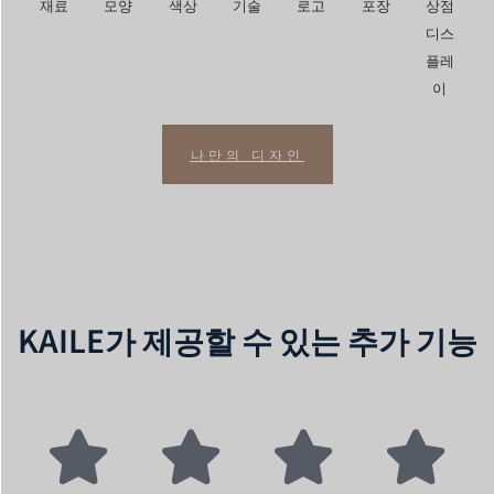
재료
모양
색상
기술
로고
포장
상점
디스
플레
이
나만의 디자인
KAILE가 제공할 수 있는 추가 기능