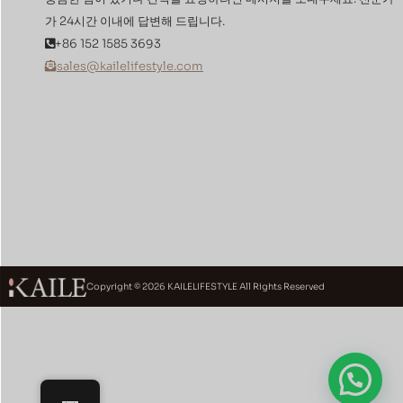
가 24시간 이내에 답변해 드립니다.
+86 152 1585 3693
sales@kailelifestyle.com
Copyright © 2026 KAILELIFESTYLE All Rights Reserved