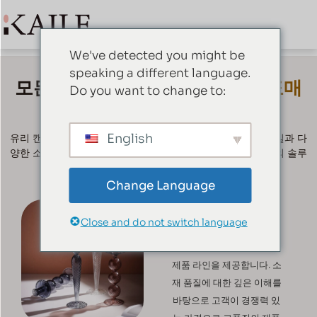
We've detected you might be
speaking a different language.
모든 제품 찾기
유리 캔들 홀더 도매
Do you want to change to:
니즈 - 궁극의 목적지
English
유리 캔들 홀더를 도매하고 싶으신가요? 유리 캔들 홀더 스타일과 다
양한 소재의 차이점에 대해 자세히 알고 싶으신가요? 이 궁극의 솔루
션 가이드는 알아야 할 모든 것을 도와드립니다.
Change Language
다년간의 리소스 통합 경험
Close and do not switch language
을 바탕으로 다양한 디자인
선호도를 충족하는 다양한
제품 라인을 제공합니다. 소
재 품질에 대한 깊은 이해를
바탕으로 고객이 경쟁력 있