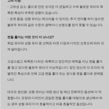
고려 사항
:
-
고유성 감소
: 몰드로 만든 조각은 더 균일하고 수제 블로운 유리의 독
특한 특성이 부족한 경향이 있습니다.
-
표면 품질
: 성형 유리는 매끄러울 수 있지만, 추가 연마를 하지 않으면
블로우 유리와 같은 수준의 광택이나 선명도를 얻지 못할 수 있습니다.
캔들 홀더는 어떤 것이 더 낫나요?
취입 유리와 성형 유리 중 선택은 타겟 시장과 디자인 선호도에 따라 크
게 달라집니다.
고급스럽고 독특한 디자인: 독특하고 장인적인 매력을 지닌 캔들 홀더
를 찾고 있다면 블로우 유리가 이상적입니다. 장인 정신과 각 조각의 개
별적인 특성으로 인해 고급 캔들 홀더 또는 장식용 캔들 홀더로 완벽합
니다.
대규모 생산용: 성형 유리는 대량 생산 및 예산 친화적인 옵션에 더 적
합합니다. 모양과 디자인이 균일한 캔들 홀더를 대량으로 생산해야 하
는 경우 성형 유리가 더 효율적이고 비용 효율적인 옵션입니다.