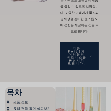
는 가격으로 고품질의 제품
을 즐길 수 있도록 보장합니
다. 소중한 고객에게 품질과
경제성을 겸비한 원스톱 도
매 경험을 제공하는 것을 목
표로 합니다.
지금
KAILE가
여러분의
비즈니스를
향상시켜
드립니다.
목차
제품 정보
유리 캔들 홀더 살펴보기