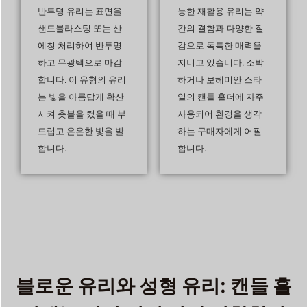
반투명 유리는 표면을
능한 재활용 유리는 약
샌드블라스팅 또는 산
간의 결함과 다양한 질
에칭 처리하여 반투명
감으로 독특한 매력을
하고 무광택으로 마감
지니고 있습니다. 소박
합니다. 이 유형의 유리
하거나 보헤미안 스타
는 빛을 아름답게 확산
일의 캔들 홀더에 자주
시켜 촛불을 켰을 때 부
사용되어 환경을 생각
드럽고 은은한 빛을 발
하는 구매자에게 어필
합니다.
합니다.
블로운 유리와 성형 유리: 캔들 홀