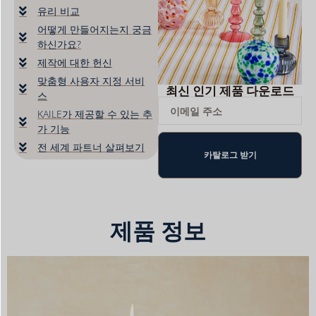
유리 비교
어떻게 만들어지는지 궁금
하신가요?
제작에 대한 헌신
맞춤형 사용자 지정 서비
최신 인기 제품 다운로드
스
KAILE가 제공할 수 있는 추
가 기능
전 세계 파트너 살펴보기
카탈로그 받기
제품 정보