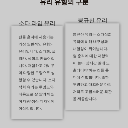
유리 유형의 구분
붕규산 유리
소다 라임 유리
붕규산 유리는 소다석회
캔들 홀더에 사용되는
유리에 비해 내구성과
가장 일반적인 유형의
내열성이 뛰어납니다.
유리입니다. 소다회, 실
열 충격에 대한 저항력
리카, 석회로 만들어집
이 높아 장시간 열에 노
니다. 저렴하고 가벼우
출되어야 하는 캔들 홀
며 다양한 모양으로 성
더에 적합합니다. 또한
형할 수 있습니다. 소다
투명하고 매끄러운 마감
석회 유리는 투명도와
처리로 고급스러운 외관
다용도로 잘 알려져 있
을 제공합니다.
어 대량 생산 디자인에
이상적입니다.