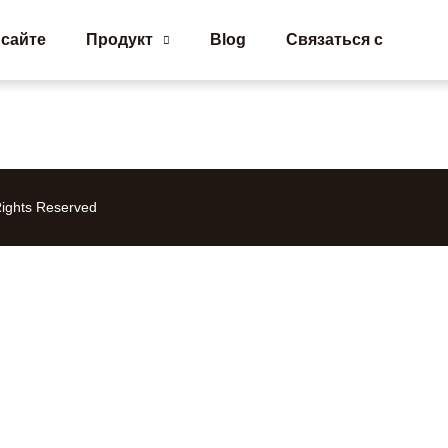
 сайте
Продукт
Blog
Связаться с
я
ights Reserved