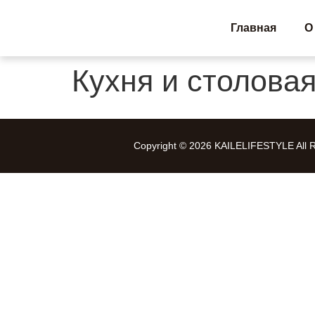
Главная
О
Кухня и столова
Copyright © 2026 KAILELIFESTYLE All R