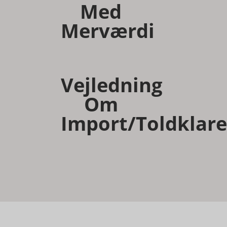
Med
Merværdi
Vejledning
Om
Import/toldklare