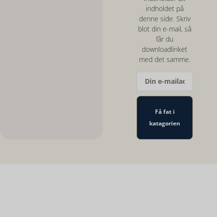
indholdet på
denne side. Skriv
blot din e-mail, så
får du
downloadlinket
med det samme.
Få fat i
katagorien