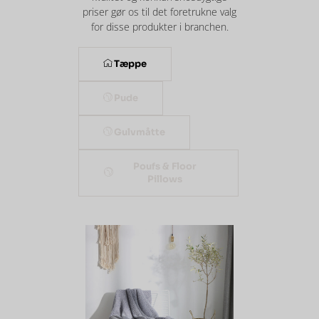
priser gør os til det foretrukne valg
for disse produkter i branchen.
Tæppe
Pude
Gulvmåtte
Poufs & Floor
Pillows