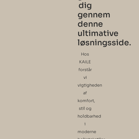
dig
gennem
denne
ultimative
løsningsside.
Hos
KAILE
forstår
vi
vigtigheden
af
komfort,
stil og
holdbarhed
i
moderne