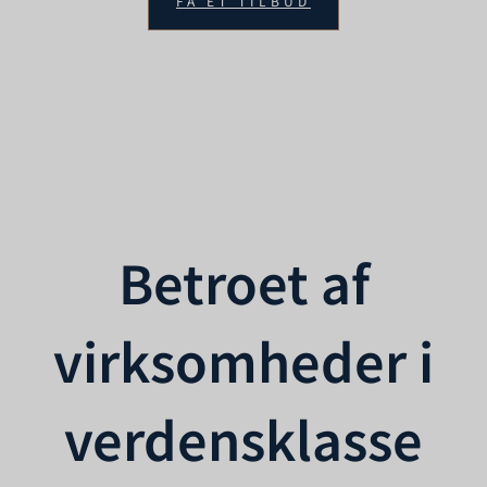
FÅ ET TILBUD
Betroet af
virksomheder i
verdensklasse