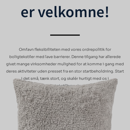
er velkomne!
Omfavn fleksibiliteten med vores ordrepolitik for
boligtekstiler med lave barrierer. Denne tilgang har allerede
givet mange virksomheder mulighed for at komme i gang med
deres aktiviteter uden presset fra en stor startbeholdning. Start
i det små, tænk stort, og skalér hurtigt med os i
boligtekstilbranchen.
KONTAKT OS