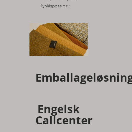
lynlåspose osv.
Emballageløsnin
Engelsk
Callcenter