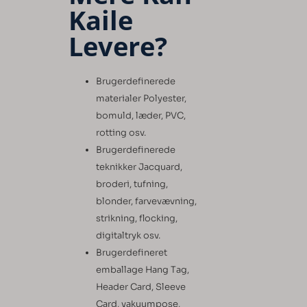
Kaile
Levere?
Brugerdefinerede
materialer Polyester,
bomuld, læder, PVC,
rotting osv.
Brugerdefinerede
teknikker Jacquard,
broderi, tufning,
blonder, farvevævning,
strikning, flocking,
digitaltryk osv.
Brugerdefineret
emballage Hang Tag,
Header Card, Sleeve
Card, vakuumpose,