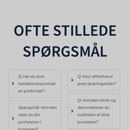
OFTE STILLEDE
SPØRGSMÅL
Q: Har du som
Q: Hvor effektive er
handelsvirksomhed
jeres leveringstider?
en prisfordel?
Q: Hvordan sikrer og
Spørgsmål: Hvordan
demonstrerer du
viser du din
kvaliteten af dine
profession i
produkter?
branchen?