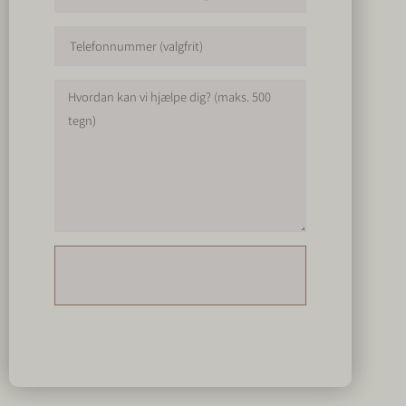
FÅ ET ØJEBLIKKELIGT
TILBUD