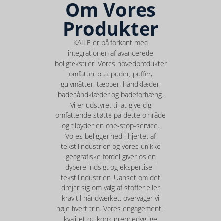
Om Vores
Produkter
KAILE er på forkant med
integrationen af avancerede
boligtekstiler. Vores hovedprodukter
omfatter bl.a. puder, puffer,
gulvmåtter, tæpper, håndklæder,
badehåndklæder og badeforhæng.
Vi er udstyret til at give dig
omfattende støtte på dette område
og tilbyder en one-stop-service.
Vores beliggenhed i hjertet af
tekstilindustrien og vores unikke
geografiske fordel giver os en
dybere indsigt og ekspertise i
tekstilindustrien. Uanset om det
drejer sig om valg af stoffer eller
krav til håndværket, overvåger vi
nøje hvert trin. Vores engagement i
kvalitet og konkurrencedygtige