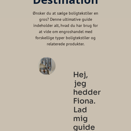
Ønsker du at sælge boligtekstiler en
gros? Denne ultimative guide
indeholder alt, hvad du har brug for
at vide om engroshandel med
forskellige typer boligtekstiler og
relaterede produkter.
Hej,
jeg
hedder
Fiona.
Lad
mig
guide