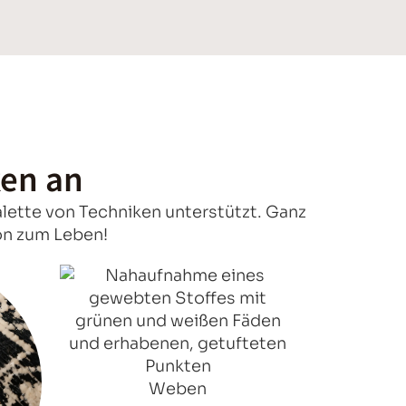
ken an
lette von Techniken unterstützt. Ganz
sion zum Leben!
Weben