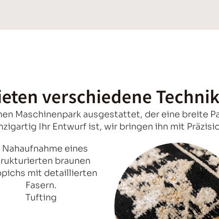
ieten verschiedene Techni
n Maschinenpark ausgestattet, der eine breite Pa
nzigartig Ihr Entwurf ist, wir bringen ihn mit Präzi
Tufting