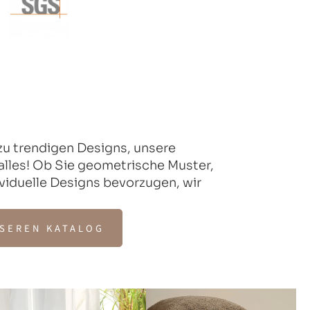
 zu trendigen Designs, unsere
 alles! Ob Sie geometrische Muster,
viduelle Designs bevorzugen, wir
NSEREN KATALOG