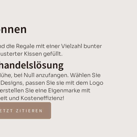
können
handelslösung
Mühe, bei Null anzufangen. Wählen Sie
Designs, passen Sie sie mit dem Logo
 erstellen Sie eine Eigenmarke mit
eit und Kosteneffizienz!
ETZT ZITIEREN