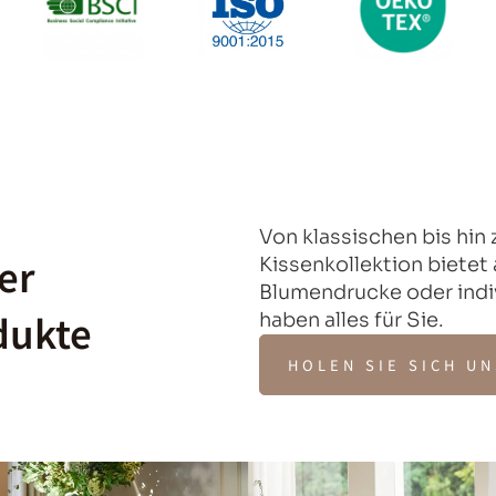
Von klassischen bis hin
er
Kissenkollektion bietet
Blumendrucke oder indi
dukte
haben alles für Sie.
HOLEN SIE SICH U