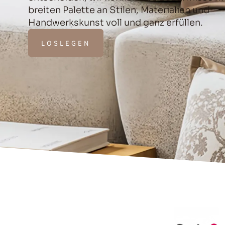
breiten Palette an Stilen, Materialien und
Handwerkskunst voll und ganz erfüllen.
LOSLEGEN