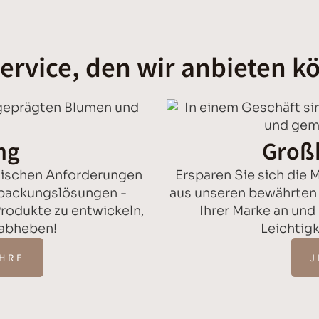
ervice, den wir anbieten 
ng
Groß
nischen Anforderungen
Ersparen Sie sich die 
rpackungslösungen -
aus unseren bewährten 
rodukte zu entwickeln,
Ihrer Marke an und
 abheben!
Leichtigk
IHRE
J