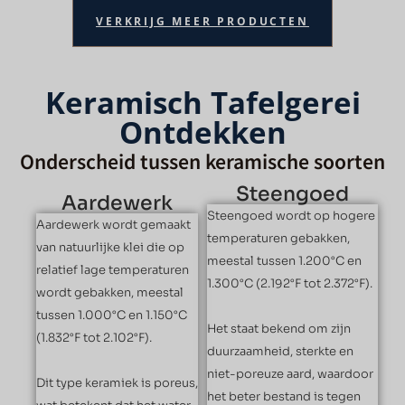
VERKRIJG MEER PRODUCTEN
Keramisch Tafelgerei
Ontdekken
Onderscheid tussen keramische soorten
Steengoed
Aardewerk
Steengoed wordt op hogere
Aardewerk wordt gemaakt
temperaturen gebakken,
van natuurlijke klei die op
meestal tussen 1.200°C en
relatief lage temperaturen
1.300°C (2.192°F tot 2.372°F).
wordt gebakken, meestal
tussen 1.000°C en 1.150°C
Het staat bekend om zijn
(1.832°F tot 2.102°F).
duurzaamheid, sterkte en
niet-poreuze aard, waardoor
Dit type keramiek is poreus,
het beter bestand is tegen