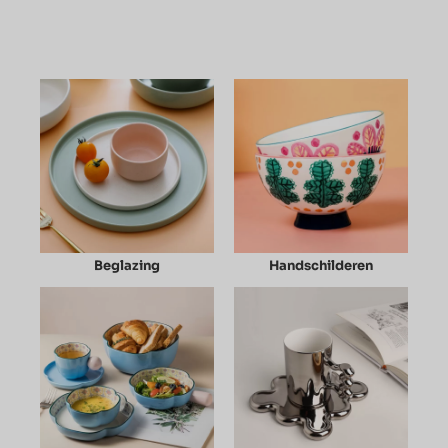
Beglazing
Handschilderen