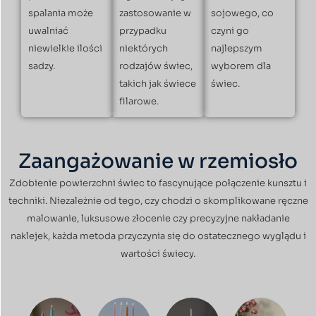
spalania może
zastosowanie w
sojowego, co
uwalniać
przypadku
czyni go
niewielkie ilości
niektórych
najlepszym
sadzy.
rodzajów świec,
wyborem dla
takich jak świece
świec.
filarowe.
Zaangażowanie w rzemiosło
Zdobienie powierzchni świec to fascynujące połączenie kunsztu i
techniki. Niezależnie od tego, czy chodzi o skomplikowane ręczne
malowanie, luksusowe złocenie czy precyzyjne nakładanie
naklejek, każda metoda przyczynia się do ostatecznego wyglądu i
wartości świecy.