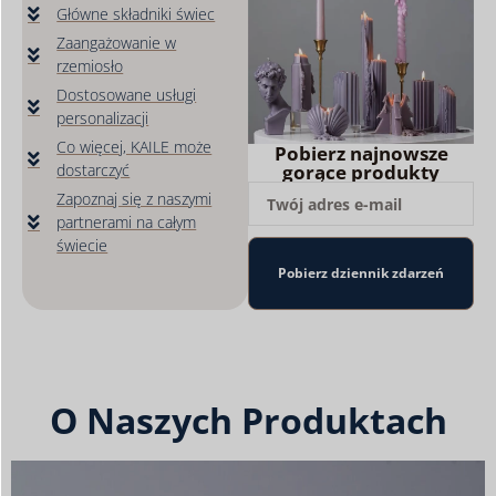
Główne składniki świec
Zaangażowanie w
rzemiosło
Dostosowane usługi
personalizacji
Co więcej, KAILE może
Pobierz najnowsze
dostarczyć
gorące produkty
Zapoznaj się z naszymi
partnerami na całym
świecie
Pobierz dziennik zdarzeń
O Naszych Produktach