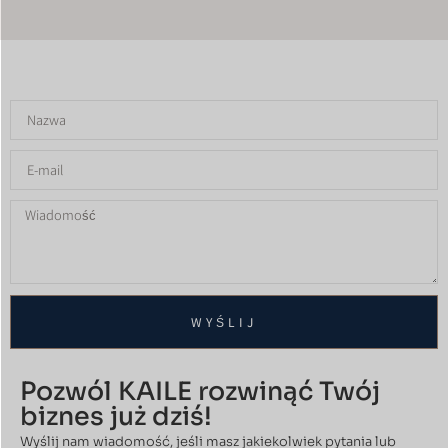
WYŚLIJ
Pozwól KAILE rozwinąć Twój
biznes już dziś!
Wyślij nam wiadomość, jeśli masz jakiekolwiek pytania lub