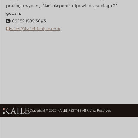
prośbę o wycenę. Nasi eksperci odpowiedzą w ciągu 24
godzin.
+86 152 1585 3693
sales@kailelifestyle.com
Copyright © 2026 KAILELIFESTYLE All Rights Reserved