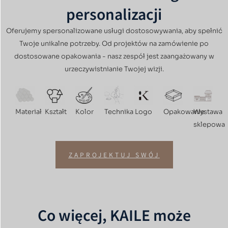
personalizacji
Oferujemy spersonalizowane usługi dostosowywania, aby spełnić
Twoje unikalne potrzeby. Od projektów na zamówienie po
dostosowane opakowania - nasz zespół jest zaangażowany w
urzeczywistnianie Twojej wizji.
Materiał
Kształt
Kolor
Technika
Logo
Opakowanie
Wystawa
sklepowa
ZAPROJEKTUJ SWÓJ
Co więcej, KAILE może