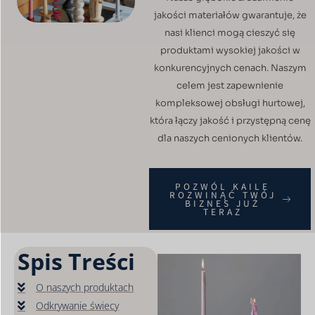
jakości materiałów gwarantuje, że
nasi klienci mogą cieszyć się
produktami wysokiej jakości w
konkurencyjnych cenach. Naszym
celem jest zapewnienie
kompleksowej obsługi hurtowej,
która łączy jakość i przystępną cenę
dla naszych cenionych klientów.
POZWÓL KAILE
ROZWINĄĆ TWÓJ
BIZNES JUŻ
TERAZ
Spis Treści
O naszych produktach
Odkrywanie świecy