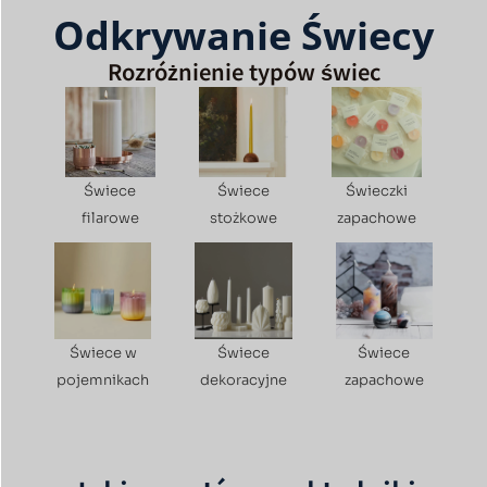
Odkrywanie Świecy
Rozróżnienie typów świec
Świece
Świece
Świeczki
filarowe
stożkowe
zapachowe
Świece w
Świece
Świece
pojemnikach
dekoracyjne
zapachowe