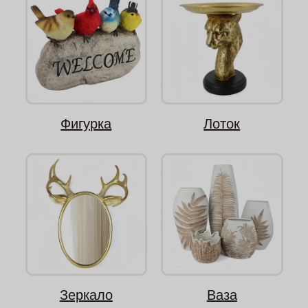
Фигурка
Лоток
Зеркало
Ваза