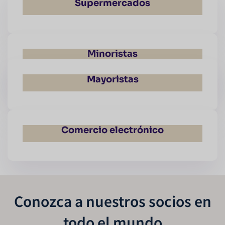
Supermercados
Minoristas
Mayoristas
Comercio electrónico
Conozca a nuestros socios en
todo el mundo