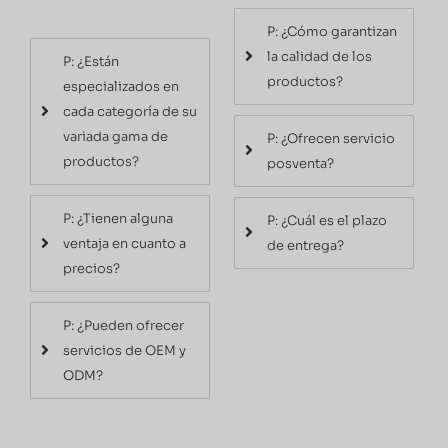
P: ¿Cómo garantizan
la calidad de los
P: ¿Están
productos?
especializados en
cada categoría de su
variada gama de
P: ¿Ofrecen servicio
productos?
posventa?
P: ¿Tienen alguna
P: ¿Cuál es el plazo
ventaja en cuanto a
de entrega?
precios?
P: ¿Pueden ofrecer
servicios de OEM y
ODM?