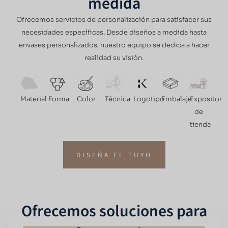
medida
Ofrecemos servicios de personalización para satisfacer sus
necesidades específicas. Desde diseños a medida hasta
envases personalizados, nuestro equipo se dedica a hacer
realidad su visión.
Material
Forma
Color
Técnica
Logotipo
Embalaje
Expositor
de
tienda
DISEÑA EL TUYO
Ofrecemos soluciones para